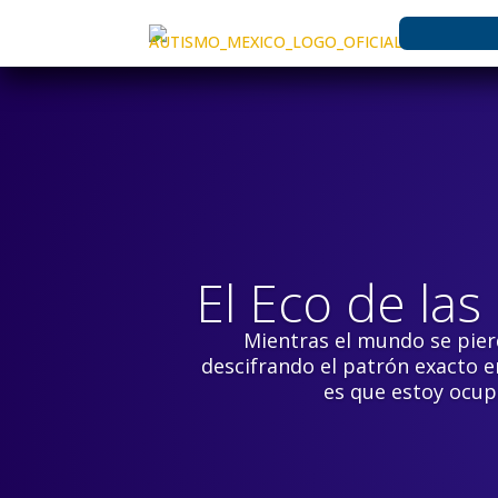
El Eco de las
Mientras el mundo se pierd
descifrando el patrón exacto en
es que estoy ocup