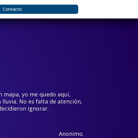
Contacto
sin mapa, yo me quedo aquí,
lluvia. No es falta de atención,
ecidieron ignorar.
Anonimo.