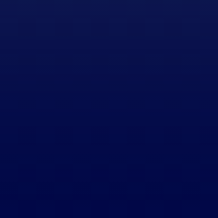
Nombre
Teléfono
Dirección de correo elec
Mensaje